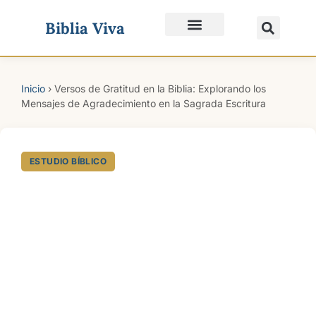
Biblia Viva
Quiénes Somos
Inicio
›
Versos de Gratitud en la Biblia: Explorando los
Mensajes de Agradecimiento en la Sagrada Escritura
ESTUDIO BÍBLICO