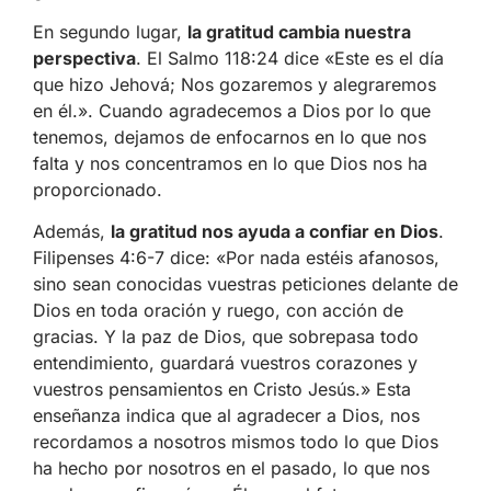
En segundo lugar,
la gratitud cambia nuestra
perspectiva
. El Salmo 118:24 dice «Este es el día
que hizo Jehová; Nos gozaremos y alegraremos
en él.». Cuando agradecemos a Dios por lo que
tenemos, dejamos de enfocarnos en lo que nos
falta y nos concentramos en lo que Dios nos ha
proporcionado.
Además,
la gratitud nos ayuda a confiar en Dios
.
Filipenses 4:6-7 dice: «Por nada estéis afanosos,
sino sean conocidas vuestras peticiones delante de
Dios en toda oración y ruego, con acción de
gracias. Y la paz de Dios, que sobrepasa todo
entendimiento, guardará vuestros corazones y
vuestros pensamientos en Cristo Jesús.» Esta
enseñanza indica que al agradecer a Dios, nos
recordamos a nosotros mismos todo lo que Dios
ha hecho por nosotros en el pasado, lo que nos