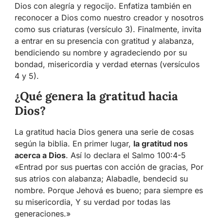
Dios con alegría y regocijo. Enfatiza también en
reconocer a Dios como nuestro creador y nosotros
como sus criaturas (versículo 3). Finalmente, invita
a entrar en su presencia con gratitud y alabanza,
bendiciendo su nombre y agradeciendo por su
bondad, misericordia y verdad eternas (versículos
4 y 5).
¿Qué genera la gratitud hacia
Dios?
La gratitud hacia Dios genera una serie de cosas
según la biblia. En primer lugar,
la gratitud nos
acerca a Dios
. Así lo declara el Salmo 100:4-5
«Entrad por sus puertas con acción de gracias, Por
sus atrios con alabanza; Alabadle, bendecid su
nombre. Porque Jehová es bueno; para siempre es
su misericordia, Y su verdad por todas las
generaciones.»