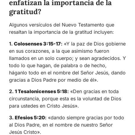
enfatizan la importancia de la
gratitud?
Algunos versículos del Nuevo Testamento que
resaltan la importancia de la gratitud incluyen:
1.
Colosenses 3:15-17
:
«Y la paz de Dios gobierne
en sus corazones, a la que asimismo fueron
llamados en un solo cuerpo; y sean agradecidos. Y
todo lo que hagan, de palabra o de hecho,
háganlo todo en el nombre del Señor Jesús, dando
gracias a Dios Padre por medio de él».
2.
1 Tesalonicenses 5:18
:
«Den gracias en toda
circunstancia, porque esta es la voluntad de Dios
para ustedes en Cristo Jesús».
3.
Efesios 5:20
:
«dando siempre gracias por todo
al Dios Padre, en el nombre de nuestro Señor
Jesús Cristo».