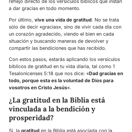
reflejo directo de los versículos bíblicos que instan
a dar gracias en todo momento.
Por último,
vive una vida de gratitud
. No se trata
sólo de decir «gracias», sino de vivir cada día con
un corazón agradecido, viendo el bien en cada
situación y buscando maneras de devolver y
compartir las bendiciones que has recibido.
Con estos pasos, estarás aplicando los versículos
bíblicos de gratitud en tu vida diaria, tal como 1
Tesalonicenses 5:18 que nos dice: «
Dad gracias en
todo, porque esta es la voluntad de Dios para
vosotros en Cristo Jesús
«.
¿La gratitud en la Biblia está
vinculada a la bendición y
prosperidad?
Sí, la
gratitud
en la Biblia está asociada con la