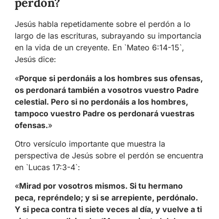
perdón?
Jesús habla repetidamente sobre el perdón a lo
largo de las escrituras, subrayando su importancia
en la vida de un creyente. En `Mateo 6:14-15`,
Jesús dice:
«
Porque si perdonáis a los hombres sus ofensas,
os perdonará también a vosotros vuestro Padre
celestial. Pero si no perdonáis a los hombres,
tampoco vuestro Padre os perdonará vuestras
ofensas.
»
Otro versículo importante que muestra la
perspectiva de Jesús sobre el perdón se encuentra
en `Lucas 17:3-4`:
«
Mirad por vosotros mismos. Si tu hermano
peca, repréndelo; y si se arrepiente, perdónalo.
Y si peca contra ti siete veces al día, y vuelve a ti