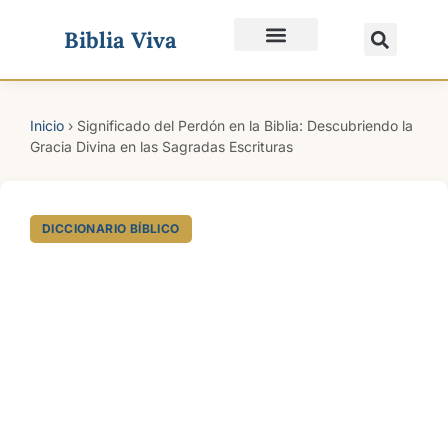
Biblia Viva
Quiénes Somos
Inicio
›
Significado del Perdón en la Biblia: Descubriendo la
Gracia Divina en las Sagradas Escrituras
DICCIONARIO BÍBLICO