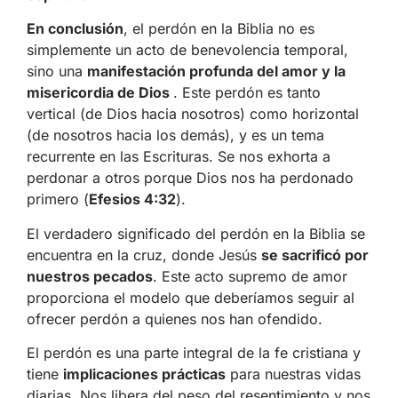
En conclusión
, el perdón en la Biblia no es
simplemente un acto de benevolencia temporal,
sino una
manifestación profunda del amor y la
misericordia de Dios
. Este perdón es tanto
vertical (de Dios hacia nosotros) como horizontal
(de nosotros hacia los demás), y es un tema
recurrente en las Escrituras. Se nos exhorta a
perdonar a otros porque Dios nos ha perdonado
primero (
Efesios 4:32
).
El verdadero significado del perdón en la Biblia se
encuentra en la cruz, donde Jesús
se sacrificó por
nuestros pecados
. Este acto supremo de amor
proporciona el modelo que deberíamos seguir al
ofrecer perdón a quienes nos han ofendido.
El perdón es una parte integral de la fe cristiana y
tiene
implicaciones prácticas
para nuestras vidas
diarias. Nos libera del peso del resentimiento y nos