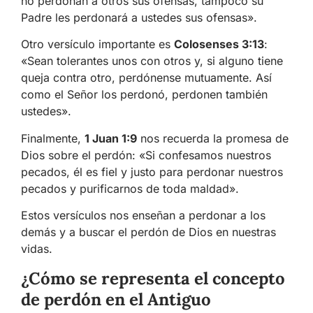
no perdonan a otros sus ofensas, tampoco su
Padre les perdonará a ustedes sus ofensas».
Otro versículo importante es
Colosenses 3:13
:
«Sean tolerantes unos con otros y, si alguno tiene
queja contra otro, perdónense mutuamente. Así
como el Señor los perdonó, perdonen también
ustedes».
Finalmente,
1 Juan 1:9
nos recuerda la promesa de
Dios sobre el perdón: «Si confesamos nuestros
pecados, él es fiel y justo para perdonar nuestros
pecados y purificarnos de toda maldad».
Estos versículos nos enseñan a perdonar a los
demás y a buscar el perdón de Dios en nuestras
vidas.
¿Cómo se representa el concepto
de perdón en el Antiguo