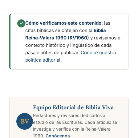
Cómo verificamos este contenido:
las
✓
citas bíblicas se cotejan con la
Biblia
Reina-Valera 1960 (RV1960)
y revisamos el
contexto histórico y lingüístico de cada
pasaje antes de publicar.
Conoce nuestra
política editorial
.
Equipo Editorial de Biblia Viva
Redactores y revisores dedicados al
BV
estudio de las Escrituras. Cada artículo se
investiga y verifica con la Reina-Valera
1960.
Conócenos
.