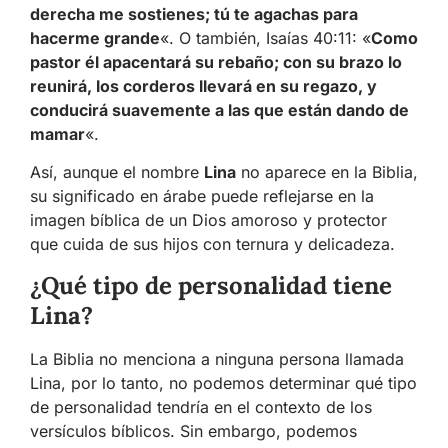
derecha me sostienes; tú te agachas para
hacerme grande
«. O también, Isaías 40:11: «
Como
pastor él apacentará su rebaño; con su brazo lo
reunirá, los corderos llevará en su regazo, y
conducirá suavemente a las que están dando de
mamar
«.
Así, aunque el nombre
Lina
no aparece en la Biblia,
su significado en árabe puede reflejarse en la
imagen bíblica de un Dios amoroso y protector
que cuida de sus hijos con ternura y delicadeza.
¿Qué tipo de personalidad tiene
Lina?
La Biblia no menciona a ninguna persona llamada
Lina, por lo tanto, no podemos determinar qué tipo
de personalidad tendría en el contexto de los
versículos bíblicos. Sin embargo, podemos