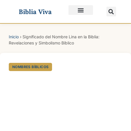
Biblia Viva
Quiénes Somos
Inicio
›
Significado del Nombre Lina en la Biblia:
Revelaciones y Simbolismo Bíblico
NOMBRES BÍBLICOS