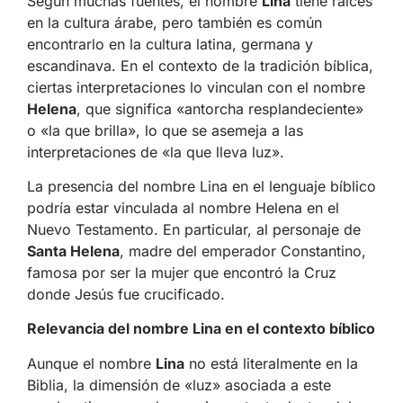
Según muchas fuentes, el nombre
Lina
tiene raíces
en la cultura árabe, pero también es común
encontrarlo en la cultura latina, germana y
escandinava. En el contexto de la tradición bíblica,
ciertas interpretaciones lo vinculan con el nombre
Helena
, que significa «antorcha resplandeciente»
o «la que brilla», lo que se asemeja a las
interpretaciones de «la que lleva luz».
La presencia del nombre Lina en el lenguaje bíblico
podría estar vinculada al nombre Helena en el
Nuevo Testamento. En particular, al personaje de
Santa Helena
, madre del emperador Constantino,
famosa por ser la mujer que encontró la Cruz
donde Jesús fue crucificado.
Relevancia del nombre Lina en el contexto bíblico
Aunque el nombre
Lina
no está literalmente en la
Biblia, la dimensión de «luz» asociada a este