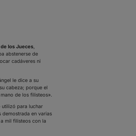
 de los Jueces
,
ba abstenerse de
tocar cadáveres ni
ngel le dice a su
 su cabeza; porque el
mano de los filisteos».
utilizó para luchar
 demostrada en varias
 a mil filisteos con la