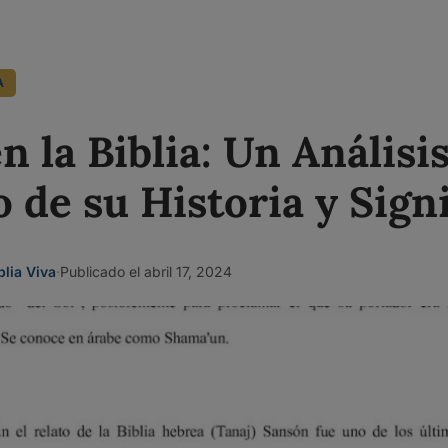
A
n la Biblia: Un Análisi
 de su Historia y Sign
blia Viva
·
Publicado el abril 17, 2024