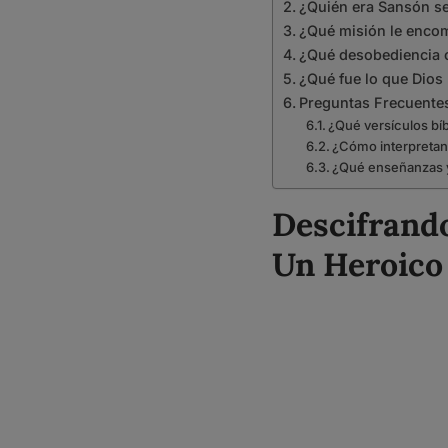
¿Quién era Sansón seg
¿Qué misión le enco
¿Qué desobediencia 
¿Qué fue lo que Dios 
Preguntas Frecuente
¿Qué versículos bíb
¿Cómo interpretan 
¿Qué enseñanzas y 
Descifrando
Un Heroico 