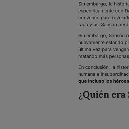
Sin embargo, la histor
específicamente con Da
convence para revelarle
rapa y así Sansón perd
Sin embargo, Sansón re
nuevamente estando pr
última vez para vengar
matando más personas 
En conclusión, la histo
humana e insubordinaci
que incluso los héroes
¿Quién era 