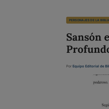
PERSONAJES DE LA BIBLI
Sansón e
Profundo
Por
Equipo Editorial de Bi