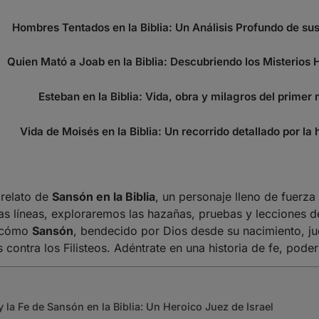
Hombres Tentados en la Biblia: Un Análisis Profundo de su
Quien Mató a Joab en la Biblia: Descubriendo los Misterios Hi
Esteban en la Biblia: Vida, obra y milagros del primer m
Vida de Moisés en la Biblia: Un recorrido detallado por la h
 relato de
Sansón en la Biblia
, un personaje lleno de fuerza
as líneas, exploraremos las hazañas, pruebas y lecciones de
e cómo
Sansón
, bendecido por Dios desde su nacimiento, ju
as contra los Filisteos. Adéntrate en una historia de fe, pode
 la Fe de Sansón en la Biblia: Un Heroico Juez de Israel