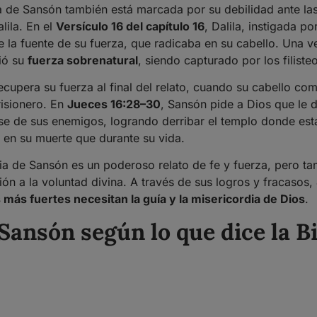
ia de Sansón también está marcada por su debilidad ante la
lila. En el
Versículo 16 del capítulo 16
, Dalila, instigada por
 la fuente de su fuerza, que radicaba en su cabello. Una v
ió su
fuerza sobrenatural
, siendo capturado por los filiste
cupera su fuerza al final del relato, cuando su cabello co
isionero. En
Jueces 16:28–30
, Sansón pide a Dios que le 
se de sus enemigos, logrando derribar el templo donde est
en su muerte que durante su vida.
ria de Sansón es un poderoso relato de fe y fuerza, pero t
ón a la voluntad divina. A través de sus logros y fracasos,
 más fuertes necesitan la guía y la misericordia de Dios
.
Sansón según lo que dice la Bi