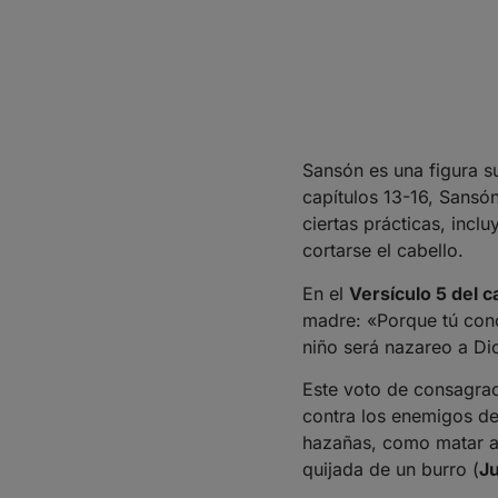
Sansón es una figura s
capítulos 13-16, Sansó
ciertas prácticas, incl
cortarse el cabello.
En el
Versículo 5 del c
madre: «Porque tú conc
niño será nazareo a Dio
Este voto de consagraci
contra los enemigos de 
hazañas, como matar a
quijada de un burro (
Ju