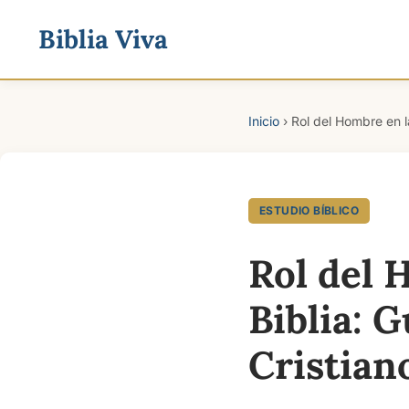
Biblia Viva
Inicio
›
Rol del Hombre en l
ESTUDIO BÍBLICO
Rol del 
Biblia: 
Cristian