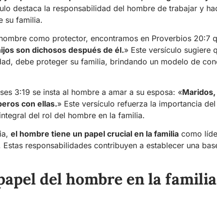
culo destaca la responsabilidad del hombre de trabajar y ha
 su familia.
 hombre como protector, encontramos en Proverbios 20:7 q
hijos son dichosos después de él.
» Este versículo sugiere 
ridad, debe proteger su familia, brindando un modelo de con
ses 3:19 se insta al hombre a amar a su esposa: «
Maridos,
eros con ellas.
» Este versículo refuerza la importancia de
ntegral del rol del hombre en la familia.
ia,
el hombre tiene un papel crucial en la familia
como líde
 Estas responsabilidades contribuyen a establecer una bas
 papel del hombre en la familia