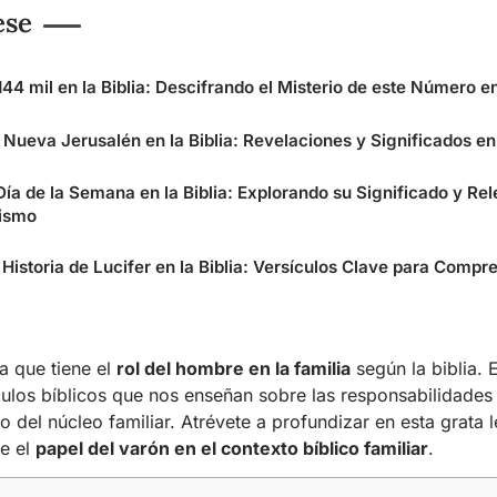
ese
144 mil en la Biblia: Descifrando el Misterio de este Número en
 Nueva Jerusalén en la Biblia: Revelaciones y Significados en
Día de la Semana en la Biblia: Explorando su Significado y Rel
nismo
Historia de Lucifer en la Biblia: Versículos Clave para Compr
a que tiene el
rol del hombre en la familia
según la biblia. E
culos bíblicos que nos enseñan sobre las responsabilidades
 del núcleo familiar. Atrévete a profundizar en esta grata l
e el
papel del varón en el contexto bíblico familiar
.