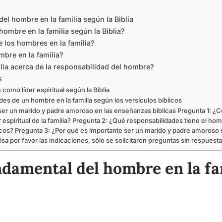
el hombre en la familia según la Biblia
 hombre en la familia según la Biblia?
e los hombres en la familia?
mbre en la familia?
lia acerca de la responsabilidad del hombre?
s
 como líder espiritual según la Biblia
des de un hombre en la familia según los versículos bíblicos
ser un marido y padre amoroso en las enseñanzas bíblicas Pregunta 1: ¿Có
espiritual de la familia? Pregunta 2: ¿Qué responsabilidades tiene el hom
licos? Pregunta 3: ¿Por qué es importante ser un marido y padre amoros
isa por favor las indicaciones, sólo se solicitaron preguntas sin respuesta
ndamental del hombre en la fa