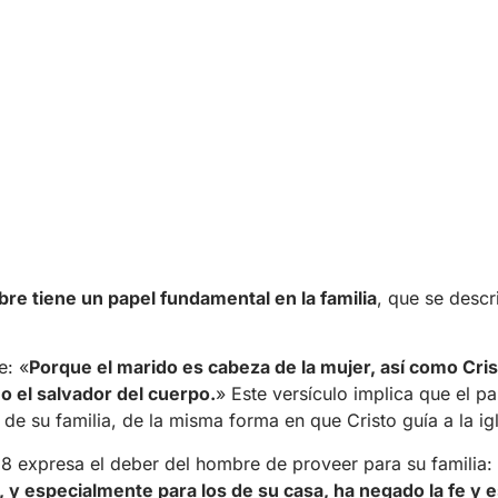
re tiene un papel fundamental en la familia
, que se descr
e: «
Porque el marido es cabeza de la mujer, así como Cris
mo el salvador del cuerpo.
» Este versículo implica que el p
ía de su familia, de la misma forma en que Cristo guía a la ig
8 expresa el deber del hombre de proveer para su familia:
 y especialmente para los de su casa, ha negado la fe y 