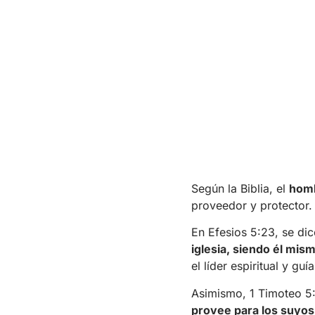
Según la Biblia, el
homb
proveedor y protector.
En Efesios 5:23, se dic
iglesia, siendo él mis
el líder espiritual y gu
Asimismo, 1 Timoteo 5:
provee para los suyos,