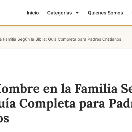
Inicio
Categorías
Quiénes Somos
a Familia Según la Biblia: Guía Completa para Padres Cristianos
Hombre en la Familia S
Guía Completa para Pad
os