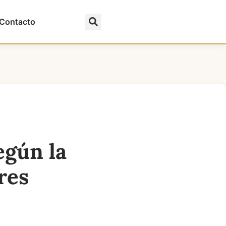
Contacto
egún la
res