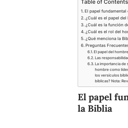
Table of Contents
El papel fundamental d
¿Cuál es el papel del
¿Cuál es la función d
¿Cuál es el rol del ho
¿Qué menciona la Bib
Preguntas Frecuente
El papel del hombre
Las responsabilida
La importancia de 
hombre como líder 
los versículos bíb
bíblicas? Nota: Rev
El papel fu
la Biblia