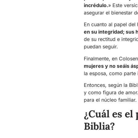
incrédulo.
» Este versí
asegurar el bienestar de
En cuanto al papel del
en su integridad; sus 
de su rectitud e integ
puedan seguir.
Finalmente, en Colosen
mujeres y no seáis ásp
la esposa, como parte i
Entonces, según la Bibl
y como figura de amor.
para el núcleo familiar.
¿Cuál es el
Biblia?