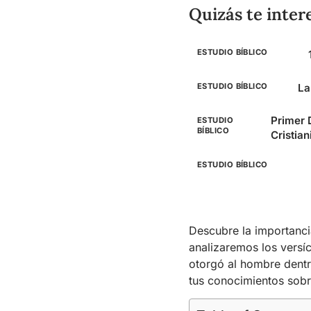
Quizás te inter
ESTUDIO BÍBLICO
ESTUDIO BÍBLICO
La
Primer 
ESTUDIO
BÍBLICO
Cristia
ESTUDIO BÍBLICO
Descubre la importanci
analizaremos los versí
otorgó al hombre dentro
tus conocimientos sobr