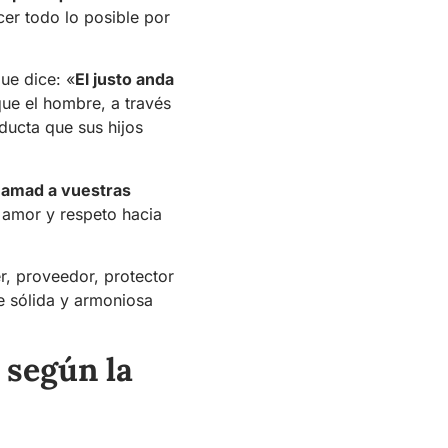
cer todo lo posible por
ue dice: «
El justo anda
que el hombre, a través
ducta que sus hijos
 amad a vuestras
l amor y respeto hacia
r, proveedor, protector
e sólida y armoniosa
 según la