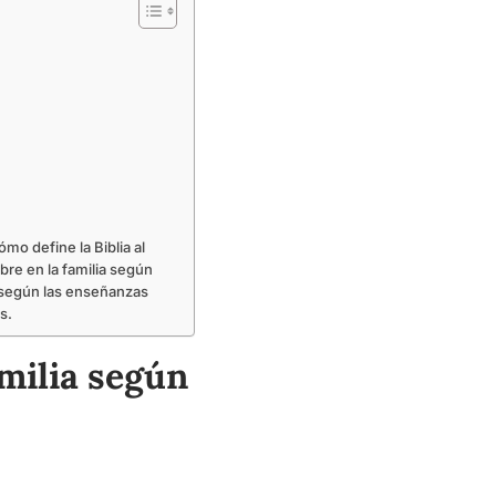
mo define la Biblia al
bre en la familia según
o según las enseñanzas
s.
milia según