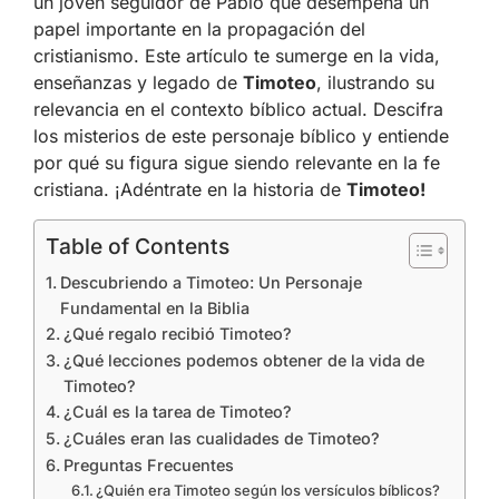
un joven seguidor de Pablo que desempeña un
papel importante en la propagación del
cristianismo. Este artículo te sumerge en la vida,
enseñanzas y legado de
Timoteo
, ilustrando su
relevancia en el contexto bíblico actual. Descifra
los misterios de este personaje bíblico y entiende
por qué su figura sigue siendo relevante en la fe
cristiana. ¡Adéntrate en la historia de
Timoteo!
Table of Contents
Descubriendo a Timoteo: Un Personaje
Fundamental en la Biblia
¿Qué regalo recibió Timoteo?
¿Qué lecciones podemos obtener de la vida de
Timoteo?
¿Cuál es la tarea de Timoteo?
¿Cuáles eran las cualidades de Timoteo?
Preguntas Frecuentes
¿Quién era Timoteo según los versículos bíblicos?