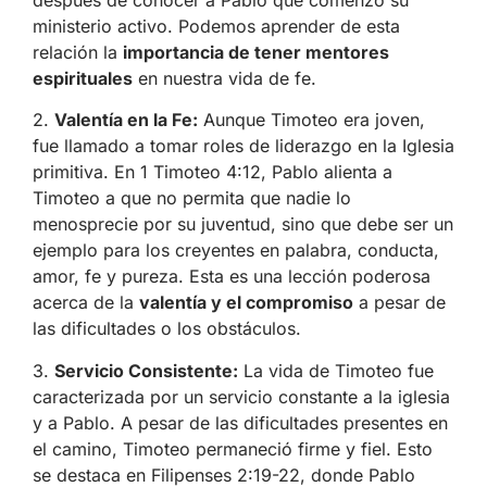
después de conocer a Pablo que comenzó su
ministerio activo. Podemos aprender de esta
relación la
importancia de tener mentores
espirituales
en nuestra vida de fe.
2.
Valentía en la Fe:
Aunque Timoteo era joven,
fue llamado a tomar roles de liderazgo en la Iglesia
primitiva. En 1 Timoteo 4:12, Pablo alienta a
Timoteo a que no permita que nadie lo
menosprecie por su juventud, sino que debe ser un
ejemplo para los creyentes en palabra, conducta,
amor, fe y pureza. Esta es una lección poderosa
acerca de la
valentía y el compromiso
a pesar de
las dificultades o los obstáculos.
3.
Servicio Consistente:
La vida de Timoteo fue
caracterizada por un servicio constante a la iglesia
y a Pablo. A pesar de las dificultades presentes en
el camino, Timoteo permaneció firme y fiel. Esto
se destaca en Filipenses 2:19-22, donde Pablo