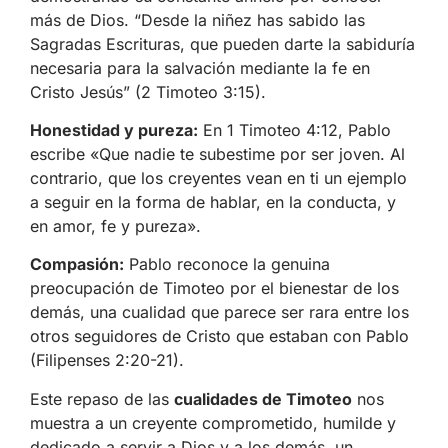
más de Dios. “Desde la niñez has sabido las
Sagradas Escrituras, que pueden darte la sabiduría
necesaria para la salvación mediante la fe en
Cristo Jesús” (2 Timoteo 3:15).
Honestidad y pureza:
En 1 Timoteo 4:12, Pablo
escribe «Que nadie te subestime por ser joven. Al
contrario, que los creyentes vean en ti un ejemplo
a seguir en la forma de hablar, en la conducta, y
en amor, fe y pureza».
Compasión:
Pablo reconoce la genuina
preocupación de Timoteo por el bienestar de los
demás, una cualidad que parece ser rara entre los
otros seguidores de Cristo que estaban con Pablo
(Filipenses 2:20-21).
Este repaso de las
cualidades de Timoteo
nos
muestra a un creyente comprometido, humilde y
dedicado a servir a Dios y a los demás, un