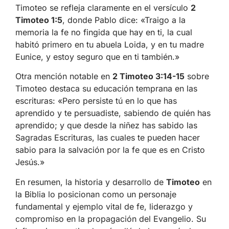
Timoteo se refleja claramente en el versículo
2
Timoteo 1:5
, donde Pablo dice: «Traigo a la
memoria la fe no fingida que hay en ti, la cual
habitó primero en tu abuela Loida, y en tu madre
Eunice, y estoy seguro que en ti también.»
Otra mención notable en
2 Timoteo 3:14-15
sobre
Timoteo destaca su educación temprana en las
escrituras: «Pero persiste tú en lo que has
aprendido y te persuadiste, sabiendo de quién has
aprendido; y que desde la niñez has sabido las
Sagradas Escrituras, las cuales te pueden hacer
sabio para la salvación por la fe que es en Cristo
Jesús.»
En resumen, la historia y desarrollo de
Timoteo
en
la Biblia lo posicionan como un personaje
fundamental y ejemplo vital de fe, liderazgo y
compromiso en la propagación del Evangelio. Su