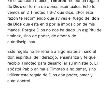
En el contexto bíblico,
Timoteo
recibió un regalo
de
Dios
en forma de dones espirituales. Esto lo
vemos en 2 Timoteo 1:6-7 que dice: «Por esta
razón te recomiendo que avives el fuego del
don
de Dios
que está en ti por la imposición de mis
manos. Porque Dios no nos ha dado un espíritu de
timidez, sino de poder, de amor y de
autodisciplina».
Este regalo no se refería a algo material, sino al
don espiritual de liderazgo, enseñanza y fe que
recibió Timoteo para desarrollar su ministerio. El
apóstol Pablo anima a Timoteo a no temer, sino
utilizar este regalo de Dios con poder, amor y
auto-control.