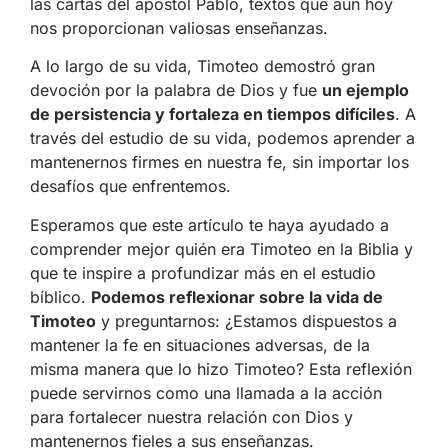
las cartas del apóstol Pablo, textos que aún hoy
nos proporcionan valiosas enseñanzas.
A lo largo de su vida, Timoteo demostró gran
devoción por la palabra de Dios y fue
un ejemplo
de persistencia y fortaleza en tiempos difíciles
. A
través del estudio de su vida, podemos aprender a
mantenernos firmes en nuestra fe, sin importar los
desafíos que enfrentemos.
Esperamos que este artículo te haya ayudado a
comprender mejor quién era Timoteo en la Biblia y
que te inspire a profundizar más en el estudio
bíblico.
Podemos reflexionar sobre la vida de
Timoteo
y preguntarnos: ¿Estamos dispuestos a
mantener la fe en situaciones adversas, de la
misma manera que lo hizo Timoteo? Esta reflexión
puede servirnos como una llamada a la acción
para fortalecer nuestra relación con Dios y
mantenernos fieles a sus enseñanzas.