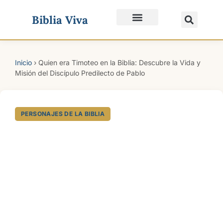
Biblia Viva
Quiénes Somos
Inicio
›
Quien era Timoteo en la Biblia: Descubre la Vida y
Misión del Discípulo Predilecto de Pablo
PERSONAJES DE LA BIBLIA