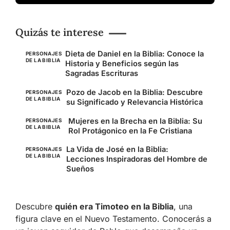
Quizás te interese
Dieta de Daniel en la Biblia: Conoce la
PERSONAJES
DE LA BIBLIA
Historia y Beneficios según las
Sagradas Escrituras
Pozo de Jacob en la Biblia: Descubre
PERSONAJES
DE LA BIBLIA
su Significado y Relevancia Histórica
Mujeres en la Brecha en la Biblia: Su
PERSONAJES
DE LA BIBLIA
Rol Protágonico en la Fe Cristiana
La Vida de José en la Biblia:
PERSONAJES
DE LA BIBLIA
Lecciones Inspiradoras del Hombre de
Sueños
Descubre
quién era Timoteo en la Biblia
, una
figura clave en el Nuevo Testamento. Conocerás a