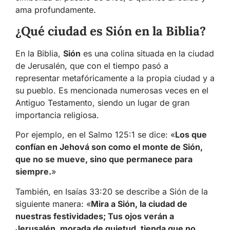
ama profundamente.
¿Qué ciudad es Sión en la Biblia?
En la Biblia,
Sión
es una colina situada en la ciudad
de Jerusalén, que con el tiempo pasó a
representar metafóricamente a la propia ciudad y a
su pueblo. Es mencionada numerosas veces en el
Antiguo Testamento, siendo un lugar de gran
importancia religiosa.
Por ejemplo, en el Salmo 125:1 se dice: «
Los que
confían en Jehová son como el monte de Sión,
que no se mueve, sino que permanece para
siempre.
»
También, en Isaías 33:20 se describe a Sión de la
siguiente manera: «
Mira a Sión, la ciudad de
nuestras festividades; Tus ojos verán a
Jerusalén, morada de quietud, tienda que no