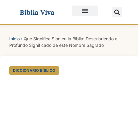
Biblia Viva
Quiénes Somos
Inicio
›
Qué Significa Sión en la Biblia: Descubriendo el
Profundo Significado de este Nombre Sagrado
DICCIONARIO BÍBLICO