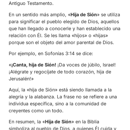
Antiguo Testamento.
En un sentido más amplio, «
Hija de Sión
» se utiliza
para significar el pueblo elegido de Dios, aquellos
que han llegado a conocerle y han establecido una
relación con Él. Se les llama «hijos» o «hijas»
porque son el objeto del amor parental de Dios.
Por ejemplo, en Sofonías 3:14 se dice:
«
¡Canta, hija de Sión!
¡Da voces de júbilo, Israel!
¡Alégrate y regocíjate de todo corazón, hija de
Jerusalén!»
Aquí, la «hija de Sión» está siendo llamada a la
alegría y la alabanza. La frase no se refiere a una
individua específica, sino a la comunidad de
creyentes como un todo.
En resumen, la «
Hija de Sión
» en la Biblia
simboliza al pueblo de Dios, a quienes Él cuida y