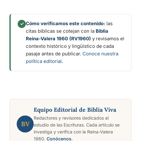
Cómo verificamos este contenido:
las
✓
citas bíblicas se cotejan con la
Biblia
Reina-Valera 1960 (RV1960)
y revisamos el
contexto histórico y lingüístico de cada
pasaje antes de publicar.
Conoce nuestra
política editorial
.
Equipo Editorial de Biblia Viva
Redactores y revisores dedicados al
BV
estudio de las Escrituras. Cada artículo se
investiga y verifica con la Reina-Valera
1960.
Conócenos
.