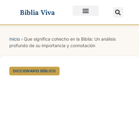
Biblia Viva
Quiénes Somos
Inicio
›
Que significa cohecho en la Biblia: Un análisis
profundo de su importancia y connotación
DICCIONARIO BÍBLICO