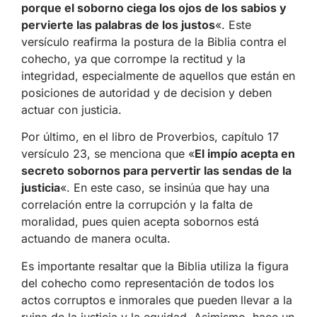
porque el soborno ciega los ojos de los sabios y
pervierte las palabras de los justos
«. Este
versículo reafirma la postura de la Biblia contra el
cohecho, ya que corrompe la rectitud y la
integridad, especialmente de aquellos que están en
posiciones de autoridad y de decision y deben
actuar con justicia.
Por último, en el libro de Proverbios, capítulo 17
versículo 23, se menciona que «
El impío acepta en
secreto sobornos para pervertir las sendas de la
justicia
«. En este caso, se insinúa que hay una
correlación entre la corrupción y la falta de
moralidad, pues quien acepta sobornos está
actuando de manera oculta.
Es importante resaltar que la Biblia utiliza la figura
del cohecho como representación de todos los
actos corruptos e inmorales que pueden llevar a la
ruina de la justicia y la equidad. Asimismo, hace un