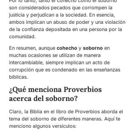
Por lo tanto, tanto el cohecho como el soborno
son considerados pecados que corrompen la
justicia y perjudican a la sociedad. En esencia,
ambos implican un abuso de poder y una violación
de la confianza depositada en una persona por la
comunidad.
En resumen, aunque
cohecho
y
soborno
en
muchas ocasiones se utilizan de manera
intercambiable, siempre implican un acto de
corrupción que es condenado en las enseñanzas
bíblicas.
¿Qué menciona Proverbios
acerca del soborno?
Claro, la Biblia en el libro de Proverbios aborda el
tema del soborno de diferentes maneras. Aquí te
menciono algunos versículos: