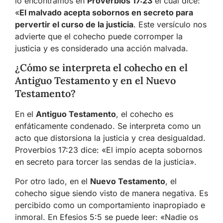
lo encontramos en
Proverbios 17:23
el cual dice:
«
El malvado acepta sobornos en secreto para
pervertir el curso de la justicia
. Este versículo nos
advierte que el cohecho puede corromper la
justicia y es considerado una acción malvada.
¿Cómo se interpreta el cohecho en el
Antiguo Testamento y en el Nuevo
Testamento?
En el
Antiguo Testamento
, el cohecho es
enfáticamente condenado. Se interpreta como un
acto que distorsiona la justicia y crea desigualdad.
Proverbios 17:23 dice: «El impío acepta sobornos
en secreto para torcer las sendas de la justicia».
Por otro lado, en el
Nuevo Testamento
, el
cohecho sigue siendo visto de manera negativa. Es
percibido como un comportamiento inapropiado e
inmoral. En Efesios 5:5 se puede leer: «Nadie os