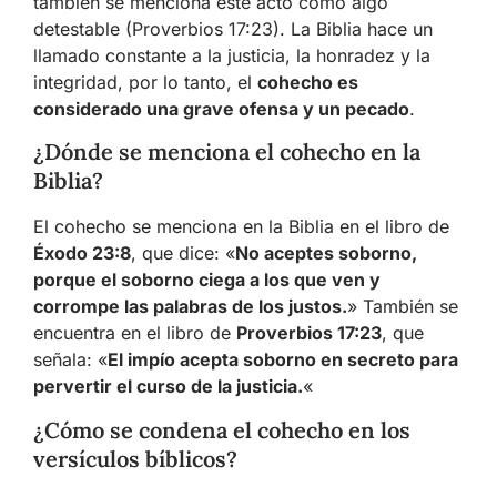
también se menciona este acto como algo
detestable (Proverbios 17:23). La Biblia hace un
llamado constante a la justicia, la honradez y la
integridad, por lo tanto, el
cohecho es
considerado una grave ofensa y un pecado
.
¿Dónde se menciona el cohecho en la
Biblia?
El cohecho se menciona en la Biblia en el libro de
Éxodo 23:8
, que dice: «
No aceptes soborno,
porque el soborno ciega a los que ven y
corrompe las palabras de los justos.
» También se
encuentra en el libro de
Proverbios 17:23
, que
señala: «
El impío acepta soborno en secreto para
pervertir el curso de la justicia.
«
¿Cómo se condena el cohecho en los
versículos bíblicos?