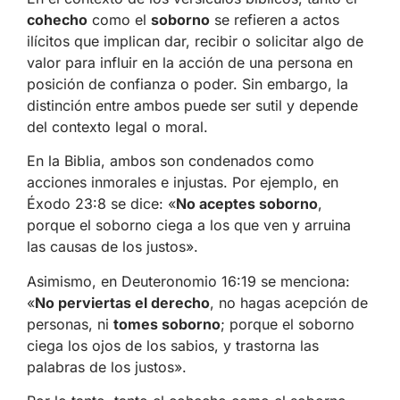
cohecho
como el
soborno
se refieren a actos
ilícitos que implican dar, recibir o solicitar algo de
valor para influir en la acción de una persona en
posición de confianza o poder. Sin embargo, la
distinción entre ambos puede ser sutil y depende
del contexto legal o moral.
En la Biblia, ambos son condenados como
acciones inmorales e injustas. Por ejemplo, en
Éxodo 23:8 se dice: «
No aceptes soborno
,
porque el soborno ciega a los que ven y arruina
las causas de los justos».
Asimismo, en Deuteronomio 16:19 se menciona:
«
No perviertas el derecho
, no hagas acepción de
personas, ni
tomes soborno
; porque el soborno
ciega los ojos de los sabios, y trastorna las
palabras de los justos».