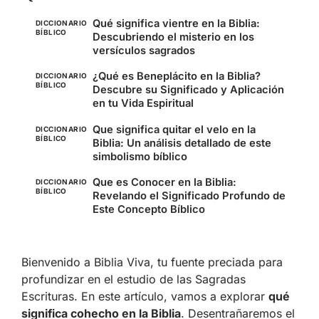
Qué significa vientre en la Biblia:
DICCIONARIO
BÍBLICO
Descubriendo el misterio en los
versículos sagrados
¿Qué es Beneplácito en la Biblia?
DICCIONARIO
BÍBLICO
Descubre su Significado y Aplicación
en tu Vida Espiritual
Que significa quitar el velo en la
DICCIONARIO
BÍBLICO
Biblia: Un análisis detallado de este
simbolismo bíblico
Que es Conocer en la Biblia:
DICCIONARIO
BÍBLICO
Revelando el Significado Profundo de
Este Concepto Bíblico
Bienvenido a Biblia Viva, tu fuente preciada para
profundizar en el estudio de las Sagradas
Escrituras. En este artículo, vamos a explorar
qué
significa cohecho en la Biblia
. Desentrañaremos el