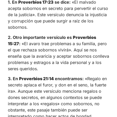
1. En
Proverbios 17:23
se dice:
«El malvado
acepta sobornos en secreto para pervertir el curso
de la justicia». Este versículo denuncia la injusticia
y corrupción que puede surgir a raíz de los
sobornos.
2. Otro importante versículo es
Proverbios
15:27
:
«El avaro trae problemas a su familia, pero
el que rechaza sobornos vivirá». Aquí se nos
enseña que la avaricia y aceptar sobornos conlleva
problemas y estragos a la vida personal y a los
seres queridos.
3. En
Proverbios 21:14
encontramos:
«Regalo en
secreto aplaca el furor, y don en el seno, la fuerte
ira». Aunque este versículo menciona regalos o
dones secretos, en algunos contextos se puede
interpretar a los «regalos» como sobornos, no
obstante, este pasaje también puede ser
interpretado como hacer actos de bondad