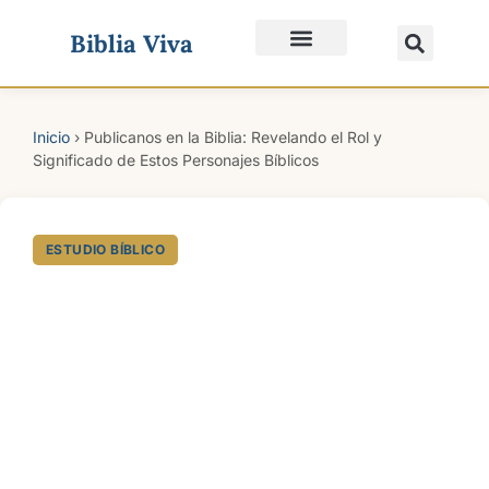
Biblia Viva
Quiénes Somos
Inicio
›
Publicanos en la Biblia: Revelando el Rol y
Significado de Estos Personajes Bíblicos
ESTUDIO BÍBLICO