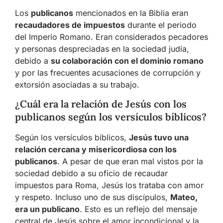
Los
publicanos
mencionados en la Biblia eran
recaudadores de impuestos
durante el periodo
del Imperio Romano. Eran considerados pecadores
y personas despreciadas en la sociedad judía,
debido a
su colaboración con el dominio romano
y por las frecuentes acusaciones de corrupción y
extorsión asociadas a su trabajo.
¿Cuál era la relación de Jesús con los
publicanos según los versículos bíblicos?
Según los versículos bíblicos,
Jesús tuvo una
relación cercana y misericordiosa con los
publicanos
. A pesar de que eran mal vistos por la
sociedad debido a su oficio de recaudar
impuestos para Roma, Jesús los trataba con amor
y respeto. Incluso uno de sus discípulos,
Mateo,
era un publicano
. Esto es un reflejo del mensaje
central de Jesús sobre el amor incondicional y la