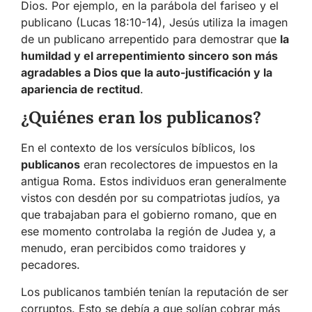
Dios. Por ejemplo, en la parábola del fariseo y el
publicano (Lucas 18:10-14), Jesús utiliza la imagen
de un publicano arrepentido para demostrar que
la
humildad y el arrepentimiento sincero son más
agradables a Dios que la auto-justificación y la
apariencia de rectitud
.
¿Quiénes eran los publicanos?
En el contexto de los versículos bíblicos, los
publicanos
eran recolectores de impuestos en la
antigua Roma. Estos individuos eran generalmente
vistos con desdén por su compatriotas judíos, ya
que trabajaban para el gobierno romano, que en
ese momento controlaba la región de Judea y, a
menudo, eran percibidos como traidores y
pecadores.
Los publicanos también tenían la reputación de ser
corruptos. Esto se debía a que solían cobrar más