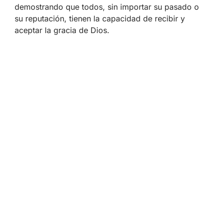
demostrando que todos, sin importar su pasado o
su reputación, tienen la capacidad de recibir y
aceptar la gracia de Dios.