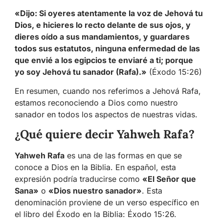
«Dijo: Si oyeres atentamente la voz de Jehová tu
Dios, e hicieres lo recto delante de sus ojos, y
dieres oído a sus mandamientos, y guardares
todos sus estatutos, ninguna enfermedad de las
que envié a los egipcios te enviaré a ti; porque
yo soy Jehová tu sanador (Rafa).»
(Éxodo 15:26)
En resumen, cuando nos referimos a Jehová Rafa,
estamos reconociendo a Dios como nuestro
sanador en todos los aspectos de nuestras vidas.
¿Qué quiere decir Yahweh Rafa?
Yahweh Rafa
es una de las formas en que se
conoce a Dios en la Biblia. En español, esta
expresión podría traducirse como
«El Señor que
Sana»
o
«Dios nuestro sanador»
. Esta
denominación proviene de un verso específico en
el libro del Éxodo en la Biblia: Éxodo 15:26.