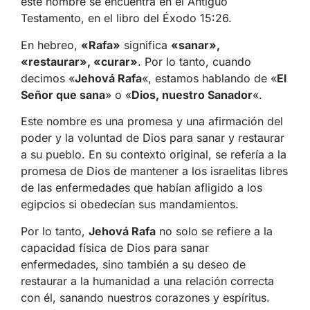
este nombre se encuentra en el Antiguo
Testamento, en el libro del Éxodo 15:26.
En hebreo,
«Rafa»
significa
«sanar»,
«restaurar», «curar»
. Por lo tanto, cuando
decimos «
Jehová Rafa
«, estamos hablando de «
El
Señor que sana
» o «
Dios, nuestro Sanador
«.
Este nombre es una promesa y una afirmación del
poder y la voluntad de Dios para sanar y restaurar
a su pueblo. En su contexto original, se refería a la
promesa de Dios de mantener a los israelitas libres
de las enfermedades que habían afligido a los
egipcios si obedecían sus mandamientos.
Por lo tanto,
Jehová Rafa
no solo se refiere a la
capacidad física de Dios para sanar
enfermedades, sino también a su deseo de
restaurar a la humanidad a una relación correcta
con él, sanando nuestros corazones y espíritus.