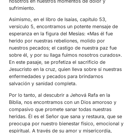
nosotros en nuestros momentos de dolor y
sufrimiento.
Asimismo, en el libro de Isaías, capítulo 53,
versículo 5, encontramos un potente mensaje de
esperanza en la figura del Mesías: «Mas él fue
herido por nuestras rebeliones, molido por
nuestros pecados; el castigo de nuestra paz fue
sobre él, y por su llaga fuimos nosotros curados».
En este pasaje, se profetiza el sacrificio de
Jesucristo en la cruz, quien lleva sobre sí nuestras
enfermedades y pecados para brindarnos
salvación y sanidad completa.
Por lo tanto, al descubrir a Jehová Rafa en la
Biblia, nos encontramos con un Dios amoroso y
compasivo que promete sanar todas nuestras
heridas. Él es el Señor que sana y restaura, que se
preocupa por nuestro bienestar físico, emocional y
espiritual. A través de su amor y misericordia,