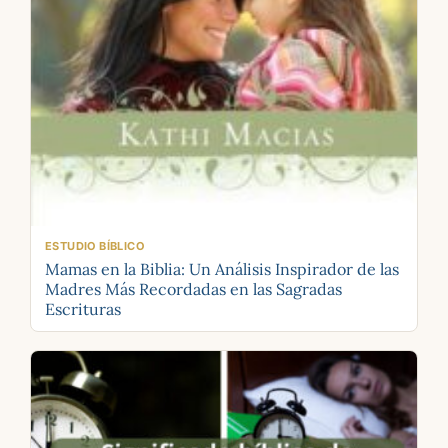
ESTUDIO BÍBLICO
Mamas en la Biblia: Un Análisis Inspirador de las
Madres Más Recordadas en las Sagradas
Escrituras