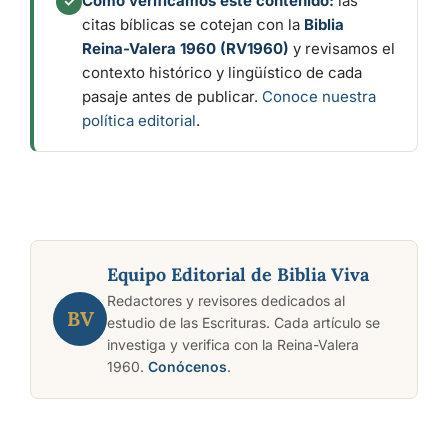
Cómo verificamos este contenido:
las
✓
citas bíblicas se cotejan con la
Biblia
Reina-Valera 1960 (RV1960)
y revisamos el
contexto histórico y lingüístico de cada
pasaje antes de publicar.
Conoce nuestra
política editorial
.
Equipo Editorial de Biblia Viva
Redactores y revisores dedicados al
BV
estudio de las Escrituras. Cada artículo se
investiga y verifica con la Reina-Valera
1960.
Conócenos
.