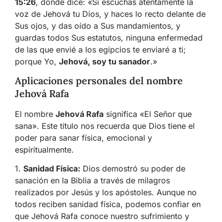
15:26
, donde dice: «Si escuchas atentamente la
voz de Jehová tu Dios, y haces lo recto delante de
Sus ojos, y das oído a Sus mandamientos, y
guardas todos Sus estatutos, ninguna enfermedad
de las que envié a los egipcios te enviaré a ti;
porque Yo,
Jehová, soy tu sanador
.»
Aplicaciones personales del nombre
Jehová Rafa
El nombre
Jehová Rafa
significa «El Señor que
sana». Este título nos recuerda que Dios tiene el
poder para sanar física, emocional y
espiritualmente.
1.
Sanidad Física:
Dios demostró su poder de
sanación en la Biblia a través de milagros
realizados por Jesús y los apóstoles. Aunque no
todos reciben sanidad física, podemos confiar en
que Jehová Rafa conoce nuestro sufrimiento y