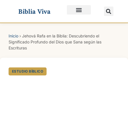
Biblia Viva
Quiénes Somos
Inicio
›
Jehová Rafa en la Biblia: Descubriendo el
Significado Profundo del Dios que Sana según las
Escrituras
ESTUDIO BÍBLICO