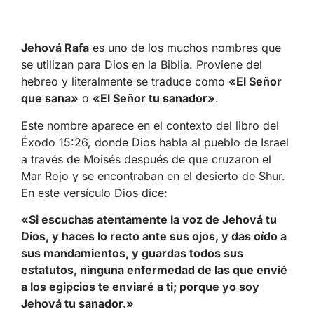
Jehová Rafa
es uno de los muchos nombres que
se utilizan para Dios en la Biblia. Proviene del
hebreo y literalmente se traduce como
«El Señor
que sana»
o
«El Señor tu sanador»
.
Este nombre aparece en el contexto del libro del
Éxodo 15:26, donde Dios habla al pueblo de Israel
a través de Moisés después de que cruzaron el
Mar Rojo y se encontraban en el desierto de Shur.
En este versículo Dios dice:
«Si escuchas atentamente la voz de Jehová tu
Dios, y haces lo recto ante sus ojos, y das oído a
sus mandamientos, y guardas todos sus
estatutos, ninguna enfermedad de las que envié
a los egipcios te enviaré a ti; porque yo soy
Jehová tu sanador.»