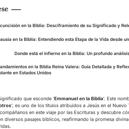
ese
rcuncisión en la Biblia: Desciframiento de su Significado y Re
usia en la Biblia: Entendiendo esta Etapa de la Vida desde un
Donde está el infierno en la Biblia: Un profundo análisis
andamientos en la Biblia Reina Valera: Guía Detallada y Refle
lante en Estados Unidos
ignificado que esconde ‘
Emmanuel en la Biblia
‘. Este nom
otros
‘, es uno de los títulos atribuidos a Jesús en el Nuev
compáñanos en este viaje por las Escrituras y descubre c
 en diversos pasajes bíblicos, reafirmando la promesa divin
idas.