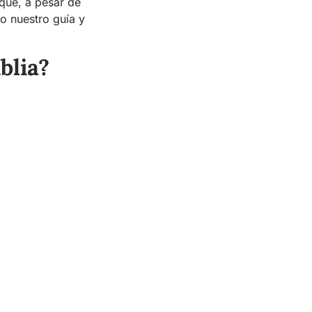
 que, a pesar de
do nuestro guía y
blia?