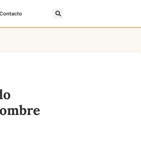
Contacto
do
 Nombre