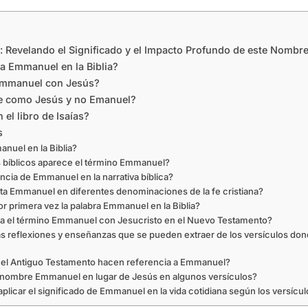
: Revelando el Significado y el Impacto Profundo de este Nombr
a Emmanuel en la Biblia?
 Emmanuel con Jesús?
ce como Jesús y no Emanuel?
el libro de Isaías?
s
nuel en la Biblia?
s bíblicos aparece el término Emmanuel?
ancia de Emmanuel en la narrativa bíblica?
ta Emmanuel en diferentes denominaciones de la fe cristiana?
 primera vez la palabra Emmanuel en la Biblia?
a el término Emmanuel con Jesucristo en el Nuevo Testamento?
s reflexiones y enseñanzas que se pueden extraer de los versículos do
 el Antiguo Testamento hacen referencia a Emmanuel?
l nombre Emmanuel en lugar de Jesús en algunos versículos?
licar el significado de Emmanuel en la vida cotidiana según los versícul