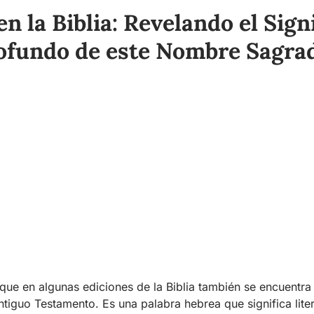
 la Biblia: Revelando el Signi
ofundo de este Nombre Sagra
 que en algunas ediciones de la Biblia también se encuent
Antiguo Testamento. Es una palabra hebrea que significa lit