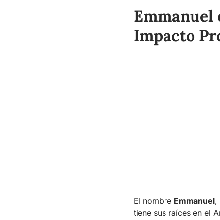
Emmanuel en
Impacto Pr
El nombre
Emmanuel
,
tiene sus raíces en el 