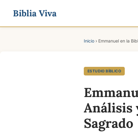
Biblia Viva
Inicio
›
Emmanuel en la Bibl
ESTUDIO BÍBLICO
Emmanuel
Análisis
Sagrado