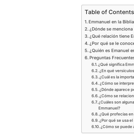
Table of Contents
Emmanuel en la Biblia
¿Dónde se menciona 
¿Qué relación tiene
¿Por qué se le cono
¿Quién es Emanuel en 
Preguntas Frecuente
¿Qué significa Emma
¿En qué versículo
¿Cuál es la import
¿Cómo se interpre
¿Dónde aparece por
¿Cómo se relacion
¿Cuáles son alguna
Emmanuel?
¿Qué profecías en
¿Por qué se usa e
¿Cómo se puede ap