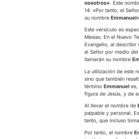
nosotros»
. Este nombr
14: «Por tanto, el Seño
su nombre
Emmanuel
«
Este versículo es espec
Mesías. En el Nuevo Tes
Evangelio, al describi
el Señor por medio del 
llamarán su nombre
Em
La utilización de este
sino que también resalt
término
Emmanuel
es, 
figura de Jesús, y de s
Al llevar el nombre de
palpable y personal. Es
tanto, que incluso tom
Por tanto, el nombre
E