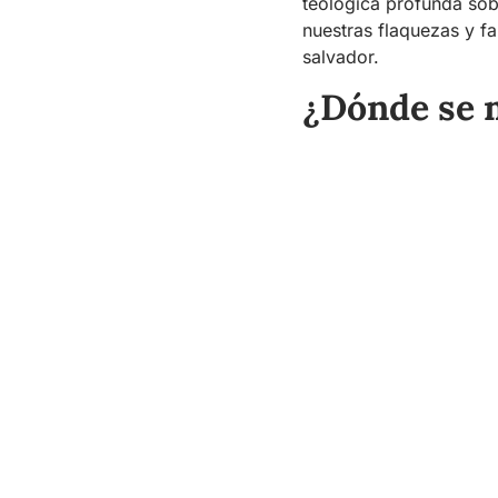
teológica profunda sob
nuestras flaquezas y fa
salvador.
¿Dónde se 