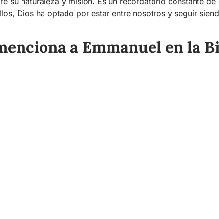
re su naturaleza y misión. Es un recordatorio constante de
llos, Dios ha optado por estar entre nosotros y seguir sien
menciona a Emmanuel en la Bi