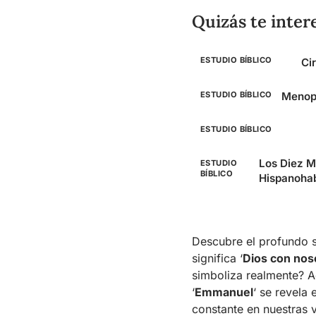
Quizás te inter
ESTUDIO BÍBLICO
Ci
ESTUDIO BÍBLICO
Menopa
ESTUDIO BÍBLICO
Los Diez M
ESTUDIO
BÍBLICO
Hispanohab
Descubre el profundo s
significa ‘
Dios con nos
simboliza realmente? A
‘
Emmanuel
‘ se revela
constante en nuestras v