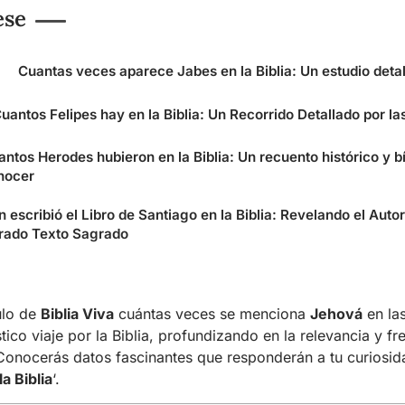
ese
Cuantas veces aparece Jabes en la Biblia: Un estudio deta
uantos Felipes hay en la Biblia: Un Recorrido Detallado por l
antos Herodes hubieron en la Biblia: Un recuento histórico y b
nocer
 escribió el Libro de Santiago en la Biblia: Revelando el Auto
irado Texto Sagrado
ulo de
Biblia Viva
cuántas veces se menciona
Jehová
en las
ico viaje por la Biblia, profundizando en la relevancia y f
onocerás datos fascinantes que responderán a tu curiosid
a Biblia
‘.