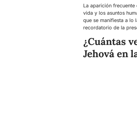
La aparición frecuente 
vida y los asuntos huma
que se manifiesta a lo
recordatorio de la pres
¿Cuántas ve
Jehová en la