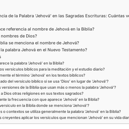
cia de la Palabra ‘Jehová’ en las Sagradas Escrituras: Cuántas v
ce referencia al nombre de Jehová en la Biblia?
e nombres de Dios?
Biblia se menciona el nombre de Jehová?
la palabra Jehová en el Nuevo Testamento?
s
ece la palabra ‘Jehová’ en la Biblia?
os versículos bíblicos para la meditación y el estudio diario?
mente el término ‘Jehová’ en los textos bíblicos?
ado del versículo bíblico si se usa ‘Dios’ en lugar de ‘Jehová’?
s versiones de la Biblia que usan más o menos la palabra ‘Jehová’?
a Dios otras religiones en sus textos sagrados?
nte la frecuencia con que aparece ‘Jehová’ en la Biblia?
 versículo en la Biblia donde se menciona ‘Jehová’?
 o contextos se utiliza generalmente la palabra ‘Jehová’ en la Biblia?
creyentes aplicar los versículos que mencionan ‘Jehová’ en su vida diar