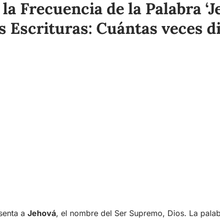
la Frecuencia de la Palabra ‘J
s Escrituras: Cuántas veces d
esenta a
Jehová
, el nombre del Ser Supremo, Dios. La palab