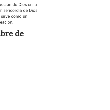
acción de Dios en la
 misericordia de Dios
’ sirve como un
reación.
mbre de