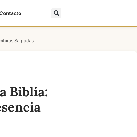
Contacto
crituras Sagradas
 Biblia:
esencia