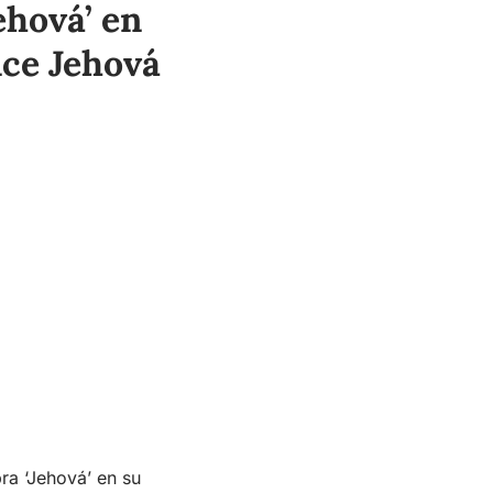
ehová’ en
ice Jehová
ra ‘Jehová’ en su