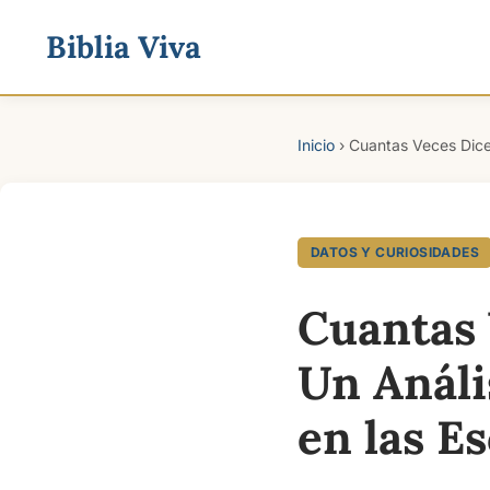
Biblia Viva
Inicio
›
Cuantas Veces Dice 
DATOS Y CURIOSIDADES
Cuantas 
Un Análi
en las E