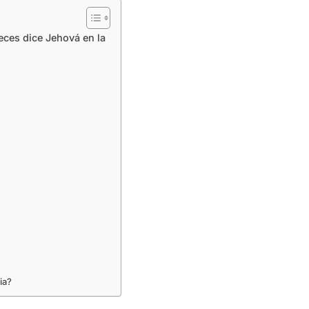
eces dice Jehová en la
ia?