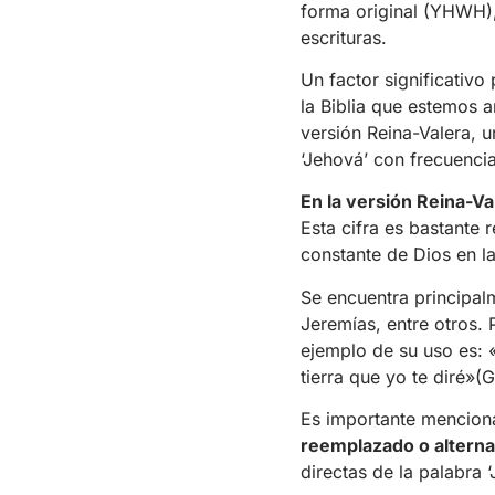
forma original (YHWH)
escrituras.
Un factor significativo
la Biblia que estemos a
versión Reina-Valera, 
‘Jehová’ con frecuencia
En la versión Reina-Va
Esta cifra es bastante 
constante de Dios en la
Se encuentra principalm
Jeremías, entre otros.
ejemplo de su uso es: 
tierra que yo te diré»(
Es importante mencion
reemplazado o alterna
directas de la palabra 