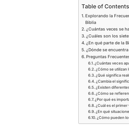
Table of Contents
Explorando la Frecuen
Biblia
¿Cuántas veces se ha
¿Cuáles son los siet
¿En qué parte de la 
¿Dónde se encuentra 
Preguntas Frecuente
¿Cuántas veces apar
¿Cómo se utilizan l
¿Qué significa real
¿Cambia el signific
¿Existen diferente
¿Cómo se refieren 
¿Por qué es importa
¿Cuál es el primer
¿En qué situaciones
¿Cómo pueden los 