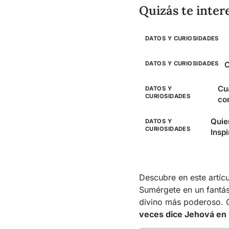
Quizás te inter
DATOS Y CURIOSIDADES
DATOS Y CURIOSIDADES
C
Cu
DATOS Y
CURIOSIDADES
co
Quien
DATOS Y
CURIOSIDADES
Insp
Descubre en este artíc
Sumérgete en un fantást
divino más poderoso. C
veces dice Jehová en l