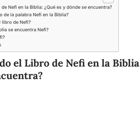
 de Nefi en la Biblia: ¿Qué es y dónde se encuentra?
o de la palabra Nefi en la Biblia?
 libro de Nefi?
blia se encuentra Nefi?
fi?
s
o el Libro de Nefi en la Biblia
ncuentra?