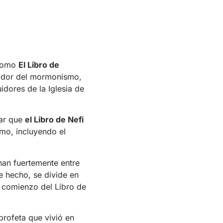
 como
El Libro de
ndador del mormonismo,
idores de la Iglesia de
car que
el Libro de Nefi
smo, incluyendo el
nan fuertemente entre
e hecho, se divide en
l comienzo del Libro de
 profeta que vivió en