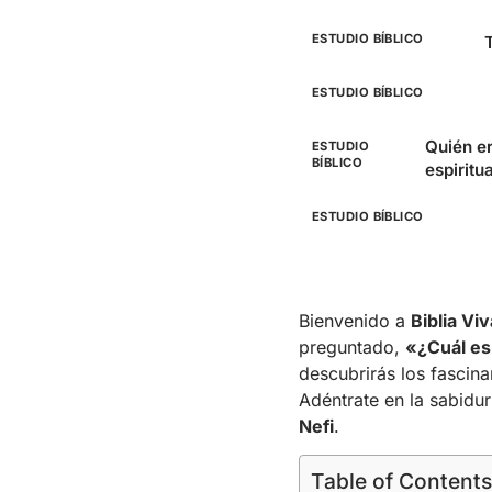
ESTUDIO BÍBLICO
ESTUDIO BÍBLICO
Quién er
ESTUDIO
BÍBLICO
espiritua
ESTUDIO BÍBLICO
Bienvenido a
Biblia Viv
preguntado,
«¿Cuál es 
descubrirás los fascinan
Adéntrate en la sabidur
Nefi
.
Table of Contents