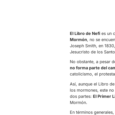
El Libro de Nefi
es un c
Mormón
, no se encuen
Joseph Smith, en 1830, 
Jesucristo de los Santo
No obstante, a pesar de
no forma parte del can
catolicismo, el protesta
Así, aunque el Libro d
los mormones, este no 
dos partes:
El Primer L
Mormón.
En términos generales, s