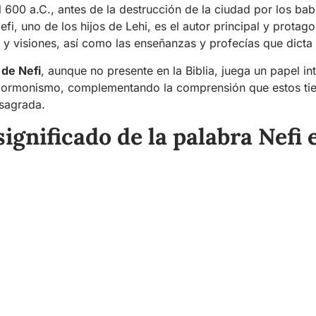
 600 a.C., antes de la destrucción de la ciudad por los babi
Nefi, uno de los hijos de Lehi, es el autor principal y protago
a y visiones, así como las enseñanzas y profecías que dict
 de Nefi
, aunque no presente en la Biblia, juega un papel int
 mormonismo, complementando la comprensión que estos tie
 sagrada.
significado de la palabra Nefi e