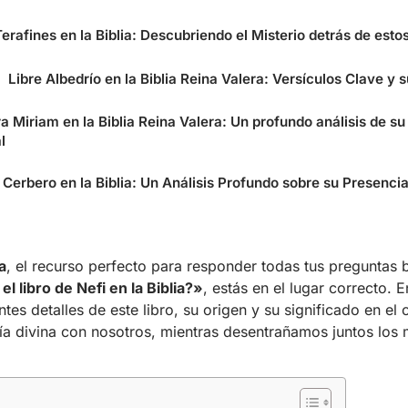
Terafines en la Biblia: Descubriendo el Misterio detrás de estos
Libre Albedrío en la Biblia Reina Valera: Versículos Clave y 
a Miriam en la Biblia Reina Valera: Un profundo análisis de s
l
Cerbero en la Biblia: Un Análisis Profundo sobre su Presencia
a
, el recurso perfecto para responder todas tus preguntas bí
el libro de Nefi en la Biblia?»
, estás en el lugar correcto. E
tes detalles de este libro, su origen y su significado en el 
ía divina con nosotros, mientras desentrañamos juntos los 