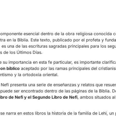
omponente esencial dentro de la obra religiosa conocida
tra en la Biblia. Este texto, publicado por el profeta y fu
es una de las escrituras sagradas principales para los segu
s de los Últimos Días.
 su importancia en esta fe particular, es importante clarifi
on bíblico
aceptado por las ramas principales del cristiani
ntismo y la ortodoxia oriental.
e Nefi presenta una serie de enseñanzas y relatos que resue
puede ser encontrado dentro de las páginas de la Biblia. D
ibro de Nefi y el Segundo Libro de Nefi
, ambos situados a
e narra en estos libros la historia de la familia de Lehi, un