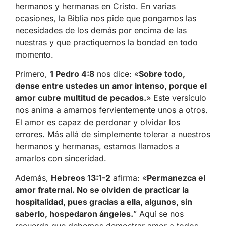
hermanos y hermanas en Cristo. En varias
ocasiones, la Biblia nos pide que pongamos las
necesidades de los demás por encima de las
nuestras y que practiquemos la bondad en todo
momento.
Primero,
1 Pedro 4:8
nos dice: «
Sobre todo,
dense entre ustedes un amor intenso, porque el
amor cubre multitud de pecados.
» Este versículo
nos anima a amarnos fervientemente unos a otros.
El amor es capaz de perdonar y olvidar los
errores. Más allá de simplemente tolerar a nuestros
hermanos y hermanas, estamos llamados a
amarlos con sinceridad.
Además,
Hebreos 13:1-2
afirma: «
Permanezca el
amor fraternal. No se olviden de practicar la
hospitalidad, pues gracias a ella, algunos, sin
saberlo, hospedaron ángeles.
” Aquí se nos