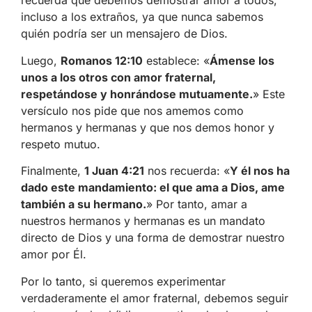
recuerda que debemos demostrar amor a todos,
incluso a los extraños, ya que nunca sabemos
quién podría ser un mensajero de Dios.
Luego,
Romanos 12:10
establece: «
Ámense los
unos a los otros con amor fraternal,
respetándose y honrándose mutuamente.
» Este
versículo nos pide que nos amemos como
hermanos y hermanas y que nos demos honor y
respeto mutuo.
Finalmente,
1 Juan 4:21
nos recuerda: «
Y él nos ha
dado este mandamiento: el que ama a Dios, ame
también a su hermano.
» Por tanto, amar a
nuestros hermanos y hermanas es un mandato
directo de Dios y una forma de demostrar nuestro
amor por Él.
Por lo tanto, si queremos experimentar
verdaderamente el amor fraternal, debemos seguir