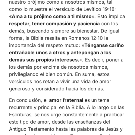
nuestro prójimo como a nosotros mismos, tal
como lo muestra el versículo de Levítico 19:18:
«
Ama a tu prójimo como a ti mismo
«. Esto implica
respetar, tener compasión y paciencia
con los
demás, buscando siempre su bienestar. De igual
forma, la Biblia resalta en Romanos 12:10 la
importancia del respeto mutuo: «
Ténganse cariño
entrañable unos a otros y antepongan a los
demás sus propios intereses.
«. Es decir, poner a
los demás por encima de nosotros mismos,
privilegiando el bien común. En suma, estos
versículos nos retan a vivir una vida de amor
generoso y considerado hacia los demás.
En conclusión, el
amor fraternal
es un tema
recurrente y principal en la Biblia. A lo largo de las
Escrituras, se nos urge constantemente a practicar
este tipo de amor, desde las enseñanzas del
Antiguo Testamento hasta las palabras de Jesús y