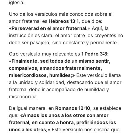
iglesia.
Uno de los versículos más conocidos sobre el
amor fraternal es
Hebreos 13:1
, que dice:
«
Perseverad en el amor fraternal.
» Aquí, la
instrucción es clara: el amor entre los creyentes no
debe ser pasajero, sino constante y permanente.
Otro versículo muy relevante es
1 Pedro 3:8
:
«
Finalmente, sed todos de un mismo sentir,
compasivos, amandoos fraternalmente,
misericordiosos, humildes;
» Este versículo llama
a la unidad y solidaridad, destacando que el amor
fraternal debe ir acompañado de humildad y
misericordia.
De igual manera, en
Romanos 12:10
, se establece
que: «
Amaos los unos a los otros con amor
fraternal; en cuanto a honra, prefiriéndoos los
unos a los otros;
» Este versículo nos enseña que