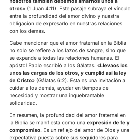
nosotros también debemos amarnos unos a
otros
» (1 Juan 4:11). Este pasaje subraya el vínculo
entre la profundidad del amor divino y nuestra
obligación de expresarlo en nuestras relaciones
con los demás.
Cabe mencionar que el amor fraternal en la Biblia
no solo se refiere a los lazos de sangre, sino que
se expande a todas las relaciones humanas. El
apóstol Pablo escribió a los Gálatas: «
Llevaos los
unos las cargas de los otros, y cumplid así la ley
de Cristo
» (Gálatas 6:2). Esta es una invitación a
cuidar a los demás, ayudar en tiempos de
necesidad y mostrar una inquebrantable
solidaridad.
En resumen, la profundidad del amor fraternal en
la Biblia se manifiesta como una
expresión de fe y
compromiso
. Es un reflejo del amor de Dios y una
expectativa puesta sobre sus seguidores para