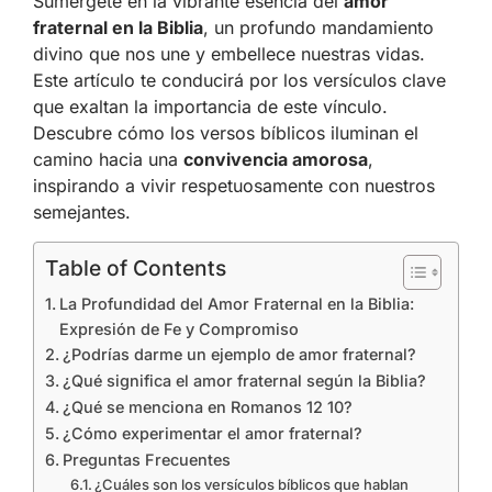
Sumérgete en la vibrante esencia del
amor
fraternal en la Biblia
, un profundo mandamiento
divino que nos une y embellece nuestras vidas.
Este artículo te conducirá por los versículos clave
que exaltan la importancia de este vínculo.
Descubre cómo los versos bíblicos iluminan el
camino hacia una
convivencia amorosa
,
inspirando a vivir respetuosamente con nuestros
semejantes.
Table of Contents
La Profundidad del Amor Fraternal en la Biblia:
Expresión de Fe y Compromiso
¿Podrías darme un ejemplo de amor fraternal?
¿Qué significa el amor fraternal según la Biblia?
¿Qué se menciona en Romanos 12 10?
¿Cómo experimentar el amor fraternal?
Preguntas Frecuentes
¿Cuáles son los versículos bíblicos que hablan