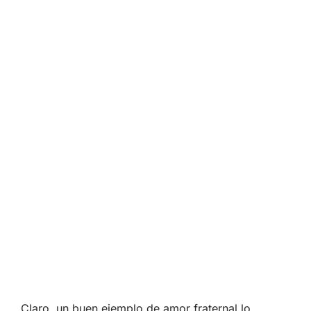
Claro, un buen ejemplo de amor fraternal lo