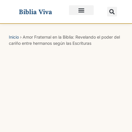
Biblia Viva
Quiénes Somos
Inicio
›
Amor Fraternal en la Biblia: Revelando el poder del
cariño entre hermanos según las Escrituras