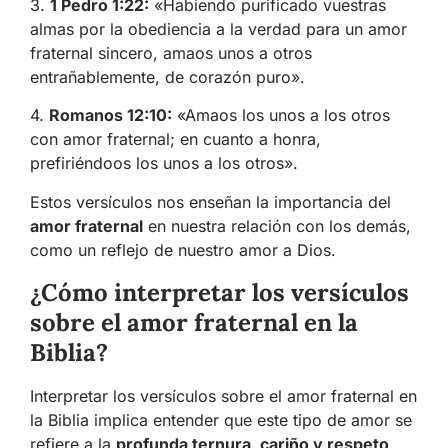
3.
1 Pedro 1:22:
«Habiendo purificado vuestras
almas por la obediencia a la verdad para un amor
fraternal sincero, amaos unos a otros
entrañablemente, de corazón puro».
4.
Romanos 12:10:
«Amaos los unos a los otros
con amor fraternal; en cuanto a honra,
prefiriéndoos los unos a los otros».
Estos versículos nos enseñan la importancia del
amor fraternal
en nuestra relación con los demás,
como un reflejo de nuestro amor a Dios.
¿Cómo interpretar los versículos
sobre el amor fraternal en la
Biblia?
Interpretar los versículos sobre el amor fraternal en
la Biblia implica entender que este tipo de amor se
refiere a la
profunda ternura, cariño y respeto