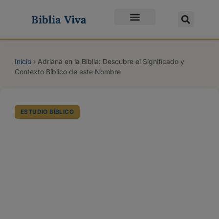
Biblia Viva
Quiénes Somos
Inicio
›
Adriana en la Biblia: Descubre el Significado y
Contexto Bíblico de este Nombre
ESTUDIO BÍBLICO