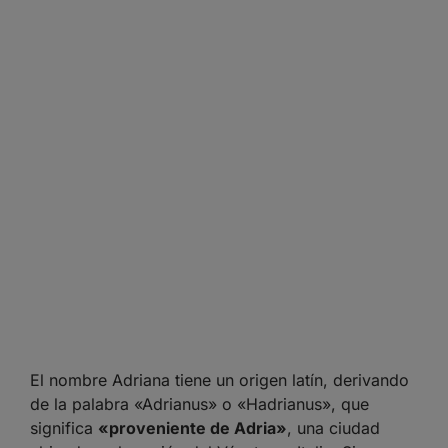
El nombre Adriana tiene un origen latín, derivando
de la palabra «Adrianus» o «Hadrianus», que
significa
«proveniente de Adria»
, una ciudad