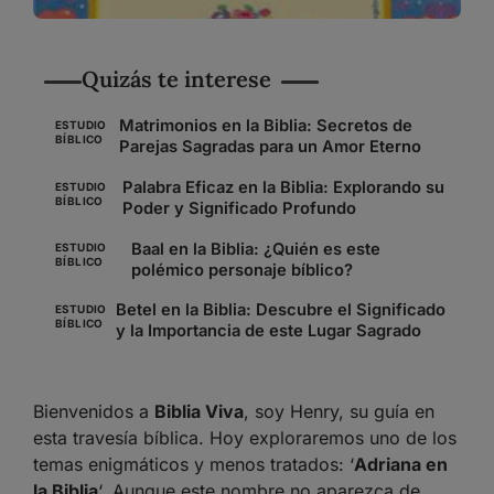
Quizás te interese
Matrimonios en la Biblia: Secretos de
ESTUDIO
BÍBLICO
Parejas Sagradas para un Amor Eterno
Palabra Eficaz en la Biblia: Explorando su
ESTUDIO
BÍBLICO
Poder y Significado Profundo
Baal en la Biblia: ¿Quién es este
ESTUDIO
BÍBLICO
polémico personaje bíblico?
Betel en la Biblia: Descubre el Significado
ESTUDIO
BÍBLICO
y la Importancia de este Lugar Sagrado
Bienvenidos a
Biblia Viva
, soy Henry, su guía en
esta travesía bíblica. Hoy exploraremos uno de los
temas enigmáticos y menos tratados: ‘
Adriana en
la Biblia
‘. Aunque este nombre no aparezca de