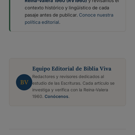
Reina-Valera 1960 (RV1960)
y revisamos el
contexto histórico y lingüístico de cada
pasaje antes de publicar.
Conoce nuestra
política editorial
.
Equipo Editorial de Biblia Viva
Redactores y revisores dedicados al
BV
estudio de las Escrituras. Cada artículo se
investiga y verifica con la Reina-Valera
1960.
Conócenos
.