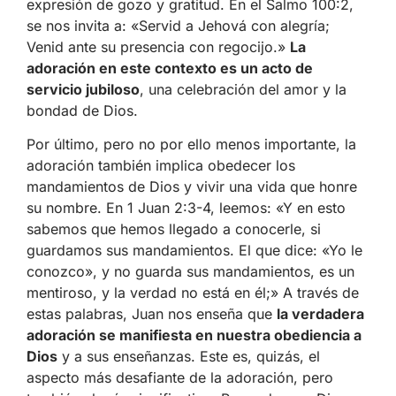
expresión de gozo y gratitud. En el Salmo 100:2,
se nos invita a: «Servid a Jehová con alegría;
Venid ante su presencia con regocijo.»
La
adoración en este contexto es un acto de
servicio jubiloso
, una celebración del amor y la
bondad de Dios.
Por último, pero no por ello menos importante, la
adoración también implica obedecer los
mandamientos de Dios y vivir una vida que honre
su nombre. En 1 Juan 2:3-4, leemos: «Y en esto
sabemos que hemos llegado a conocerle, si
guardamos sus mandamientos. El que dice: «Yo le
conozco», y no guarda sus mandamientos, es un
mentiroso, y la verdad no está en él;» A través de
estas palabras, Juan nos enseña que
la verdadera
adoración se manifiesta en nuestra obediencia a
Dios
y a sus enseñanzas. Este es, quizás, el
aspecto más desafiante de la adoración, pero