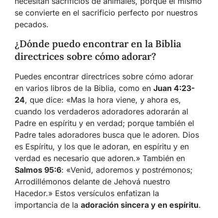
necesitan sacrificios de animales, porque él mismo
se convierte en el sacrificio perfecto por nuestros
pecados.
¿Dónde puedo encontrar en la Biblia
directrices sobre cómo adorar?
Puedes encontrar directrices sobre cómo adorar
en varios libros de la Biblia, como en
Juan 4:23-
24
, que dice: «Mas la hora viene, y ahora es,
cuando los verdaderos adoradores adorarán al
Padre en espíritu y en verdad; porque también el
Padre tales adoradores busca que le adoren. Dios
es Espíritu, y los que le adoran, en espíritu y en
verdad es necesario que adoren.» También en
Salmos 95:6
: «Venid, adoremos y postrémonos;
Arrodillémonos delante de Jehová nuestro
Hacedor.» Estos versículos enfatizan la
importancia de la
adoración sincera y en espíritu
.