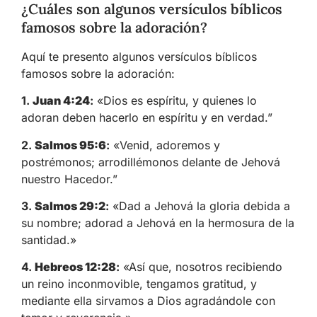
¿Cuáles son algunos versículos bíblicos
famosos sobre la adoración?
Aquí te presento algunos versículos bíblicos
famosos sobre la adoración:
1.
Juan 4:24
:
«Dios es espíritu, y quienes lo
adoran deben hacerlo en espíritu y en verdad.”
2.
Salmos 95:6
:
«Venid, adoremos y
postrémonos; arrodillémonos delante de Jehová
nuestro Hacedor.”
3.
Salmos 29:2
:
«Dad a Jehová la gloria debida a
su nombre; adorad a Jehová en la hermosura de la
santidad.»
4.
Hebreos 12:28
:
«Así que, nosotros recibiendo
un reino inconmovible, tengamos gratitud, y
mediante ella sirvamos a Dios agradándole con