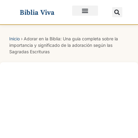
Biblia Viva
Quiénes Somos
Inicio
›
Adorar en la Biblia: Una guía completa sobre la
importancia y significado de la adoración según las
Sagradas Escrituras