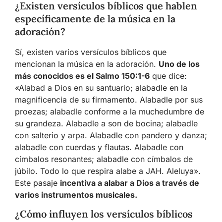
¿Existen versículos bíblicos que hablen
específicamente de la música en la
adoración?
Sí, existen varios versículos bíblicos que
mencionan la música en la adoración.
Uno de los
más conocidos es el Salmo 150:1-6
que dice:
«Alabad a Dios en su santuario; alabadle en la
magnificencia de su firmamento. Alabadle por sus
proezas; alabadle conforme a la muchedumbre de
su grandeza. Alabadle a son de bocina; alabadle
con salterio y arpa. Alabadle con pandero y danza;
alabadle con cuerdas y flautas. Alabadle con
címbalos resonantes; alabadle con címbalos de
júbilo. Todo lo que respira alabe a JAH. Aleluya».
Este pasaje
incentiva a alabar a Dios a través de
varios instrumentos musicales.
¿Cómo influyen los versículos bíblicos